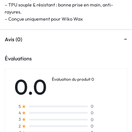
– TPU souple & résistant : bonne prise en main, anti-
rayures.
– Conçue uniquement pour Wiko Wax
Avis (0)
Évaluations
0.0
Évaluation du produit 0
0
5
0
4
0
3
0
2