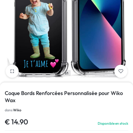
1/1
Coque Bords Renforcées Personnalisée pour Wiko
Wax
dans
Wiko
€
14.90
Disponible en stock