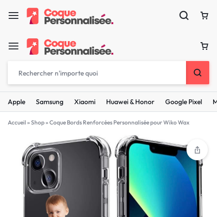
Apple
Samsung
Xiaomi
Huawei & Honor
Google Pixel
M
Accueil
»
Shop
»
Coque Bords Renforcées Personnalisée pour Wiko Wax