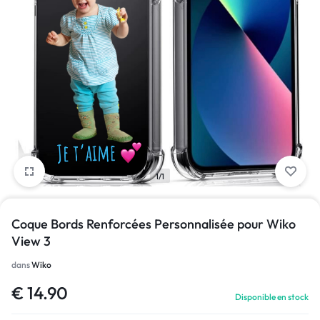
1/1
Coque Bords Renforcées Personnalisée pour Wiko
View 3
dans
Wiko
€
14.90
Disponible en stock