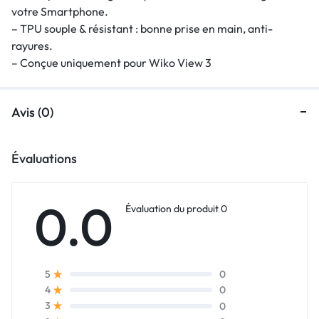
votre Smartphone.
– TPU souple & résistant : bonne prise en main, anti-
rayures.
– Conçue uniquement pour Wiko View 3
Avis (0)
Évaluations
0.0
Évaluation du produit 0
0
5
0
4
0
3