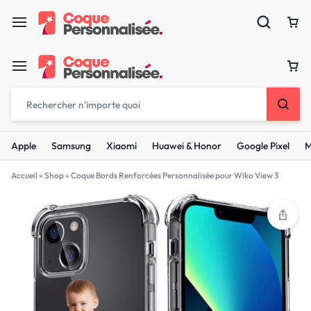
Apple
Samsung
Xiaomi
Huawei & Honor
Google Pixel
M
Accueil
»
Shop
»
Coque Bords Renforcées Personnalisée pour Wiko View 3