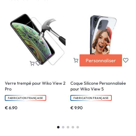
Personnaliser
Verre trempé pour Wiko View 2
Coque Silicone Personnalisée
Pro
pour Wiko View 5
FABRICATION FRANÇAISE
FABRICATION FRANÇAISE
€
6.90
€
9.90