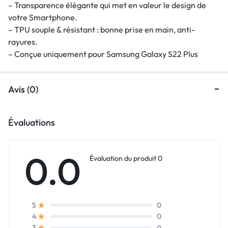
– Transparence élégante qui met en valeur le design de
votre Smartphone.
– TPU souple & résistant : bonne prise en main, anti-
rayures.
– Conçue uniquement pour Samsung Galaxy S22 Plus
Avis (0)
Évaluations
0.0
Évaluation du produit 0
0
5
0
4
0
3