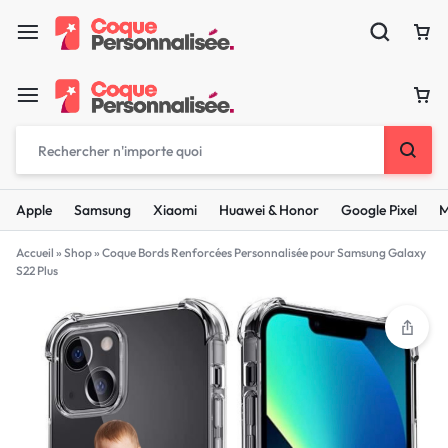
Apple
Samsung
Xiaomi
Huawei & Honor
Google Pixel
M
Accueil
»
Shop
»
Coque Bords Renforcées Personnalisée pour Samsung Galaxy
S22 Plus