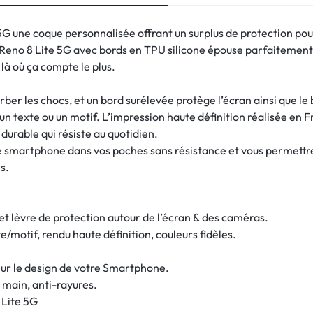
G une coque personnalisée offrant un surplus de protection pour
Reno 8 Lite 5G avec bords en TPU silicone épouse parfaitement
 là où ça compte le plus.
ber les chocs, et un bord surélevée protège l’écran ainsi que le
n texte ou un motif. L’impression haute définition réalisée en Fr
 durable qui résiste au quotidien.
tre smartphone dans vos poches sans résistance et vous permett
s.
 et lèvre de protection autour de l’écran & des caméras.
/motif, rendu haute définition, couleurs fidèles.
ur le design de votre Smartphone.
 main, anti-rayures.
Lite 5G