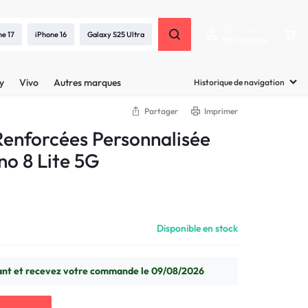
Bienvenue
ne 17
iPhone 16
Galaxy S25 Ultra
Mon compte
y
Vivo
Autres marques
Historique de navigation
Partager
Imprimer
enforcées Personnalisée
o 8 Lite 5G
Disponible en stock
t et recevez votre commande le 09/08/2026