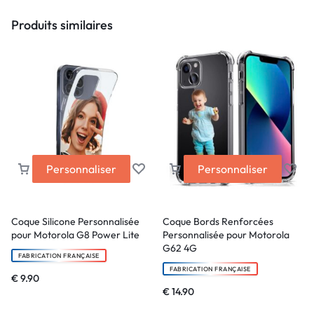
Produits similaires
Personnaliser
Personnaliser
Coque Silicone Personnalisée
Coque Bords Renforcées
pour Motorola G8 Power Lite
Personnalisée pour Motorola
G62 4G
FABRICATION FRANÇAISE
FABRICATION FRANÇAISE
€
9.90
€
14.90