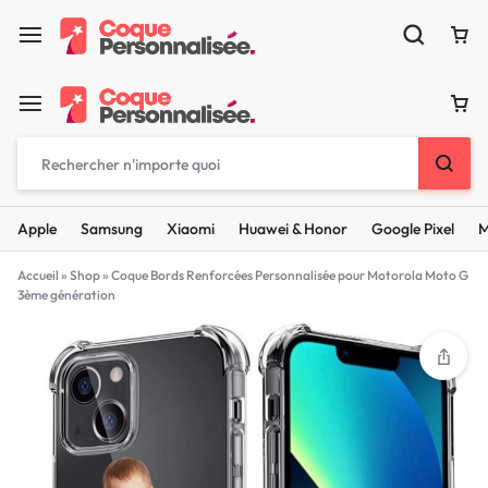
Apple
Samsung
Xiaomi
Huawei & Honor
Google Pixel
M
Accueil
»
Shop
»
Coque Bords Renforcées Personnalisée pour Motorola Moto G
3ème génération