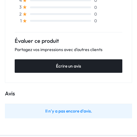
0
4
0
3
0
2
0
1
Évaluer ce produit
Partagez vos impressions avec d'autres clients
Écrire un avis
Avis
Il n’y a pas encore d’avis.