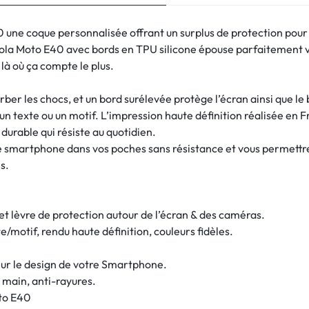
 une coque personnalisée offrant un surplus de protection pour 
ola Moto E40 avec bords en TPU silicone épouse parfaitement v
 là où ça compte le plus.
ber les chocs, et un bord surélevée protège l’écran ainsi que le
n texte ou un motif. L’impression haute définition réalisée en Fr
 durable qui résiste au quotidien.
tre smartphone dans vos poches sans résistance et vous permett
s.
 et lèvre de protection autour de l’écran & des caméras.
/motif, rendu haute définition, couleurs fidèles.
ur le design de votre Smartphone.
 main, anti-rayures.
to E40