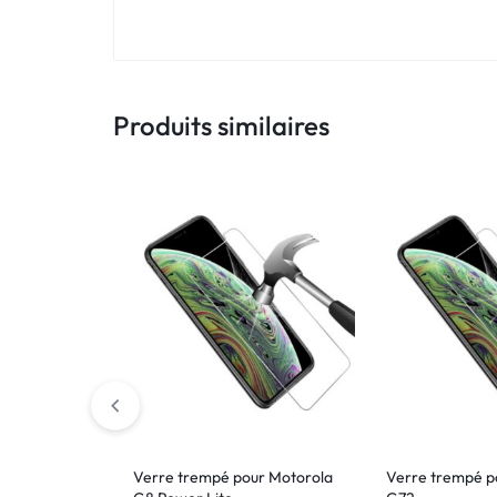
!
LIVRAISON
48
Produits similaires
HEURES
!
Verre trempé pour Motorola
Verre trempé p