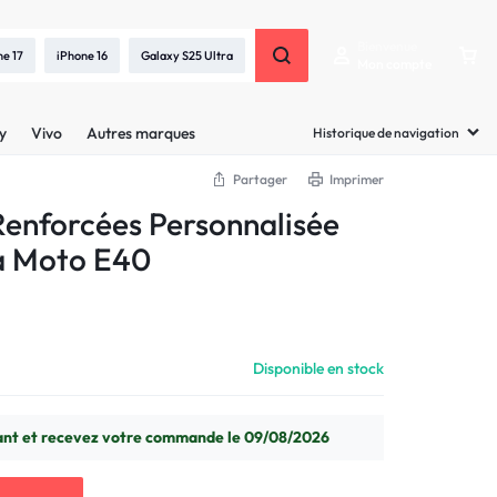
Bienvenue
ne 17
iPhone 16
Galaxy S25 Ultra
Mon compte
y
Vivo
Autres marques
Historique de navigation
Partager
Imprimer
enforcées Personnalisée
a Moto E40
Disponible en stock
t et recevez votre commande le 09/08/2026