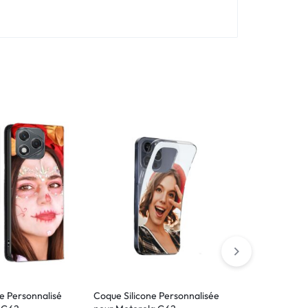
le Personnalisé
Coque Silicone Personnalisée
Coque Silico