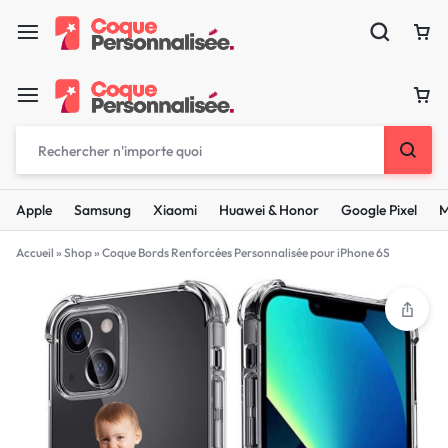
Apple
Samsung
Xiaomi
Huawei & Honor
Google Pixel
M
Accueil
»
Shop
»
Coque Bords Renforcées Personnalisée pour iPhone 6S