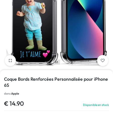
1/1
Coque Bords Renforcées Personnalisée pour iPhone
6S
dans
Apple
€
14.90
Disponible en stock