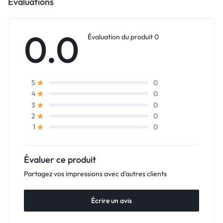
Évaluations
0.0
Évaluation du produit 0
0
5
0
4
0
3
0
2
0
1
Évaluer ce produit
Partagez vos impressions avec d'autres clients
Écrire un avis