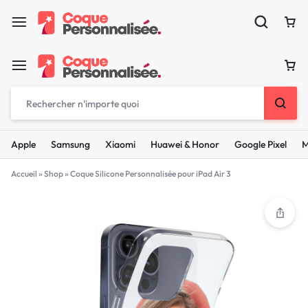
Apple
Samsung
Xiaomi
Huawei & Honor
Google Pixel
M
Accueil
»
Shop
»
Coque Silicone Personnalisée pour iPad Air 3