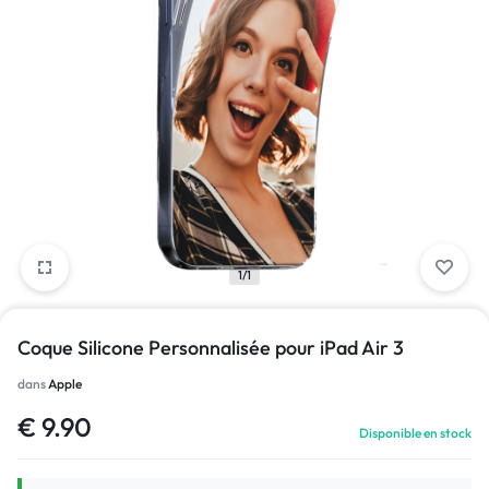
1/1
Coque Silicone Personnalisée pour iPad Air 3
dans
Apple
€
9.90
Disponible en stock