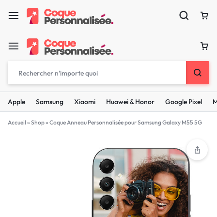
Apple
Samsung
Xiaomi
Huawei & Honor
Google Pixel
M
Accueil
»
Shop
»
Coque Anneau Personnalisée pour Samsung Galaxy M55 5G