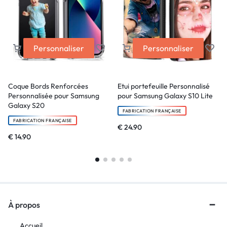
Personnaliser
Personnaliser
Coque Bords Renforcées
Etui portefeuille Personnalisé
Personnalisée pour Samsung
pour Samsung Galaxy S10 Lite
Galaxy S20
FABRICATION FRANÇAISE
FABRICATION FRANÇAISE
€
24.90
€
14.90
À propos
Accueil