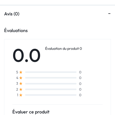
Avis (0)
Évaluations
0.0
Évaluation du produit 0
0
5
0
4
0
3
0
2
0
1
Évaluer ce produit