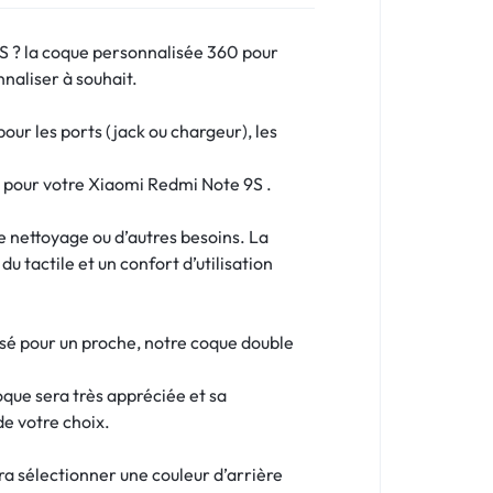
S ? la coque personnalisée 360 pour
nnaliser à souhait.
ur les ports (jack ou chargeur), les
e pour votre Xiaomi Redmi Note 9S .
le nettoyage ou d’autres besoins. La
u tactile et un confort d’utilisation
isé pour un proche, notre coque double
oque sera très appréciée et sa
de votre choix.
dra sélectionner une couleur d’arrière