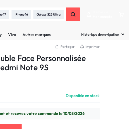
Bienvenue
ne 17
iPhone 16
Galaxy S25 Ultra
Mon compte
y
Vivo
Autres marques
Historique de navigation
Partager
Imprimer
uble Face Personnalisée
Redmi Note 9S
Disponible en stock
t et recevez votre commande le 10/08/2026