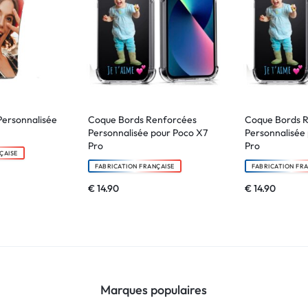
Personnalisée
Coque Bords Renforcées
Coque Bords 
Personnalisée pour Poco X7
Personnalisée 
Pro
Pro
ÇAISE
FABRICATION FRANÇAISE
FABRICATION FR
€
14.90
€
14.90
Marques populaires