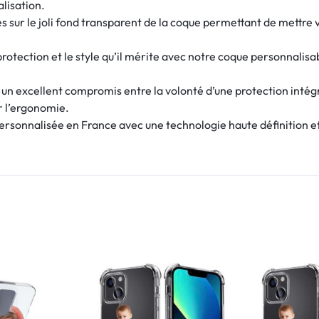
alisation.
 sur le joli fond transparent de la coque permettant de mettre v
rotection et le style qu’il mérite avec notre coque personnalisa
e un excellent compromis entre la volonté d’une protection intég
r l’ergonomie.
rsonnalisée en France avec une technologie haute définition et 