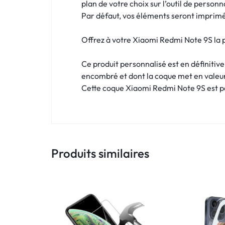
!
plan de votre choix sur l’outil de personn
Par défaut, vos éléments seront imprimés
LIVRAISON
Offrez à votre Xiaomi Redmi Note 9S la p
48
Ce produit personnalisé est en définitiv
HEURES
encombré et dont la coque met en valeu
!
Cette coque Xiaomi Redmi Note 9S est pe
Produits similaires