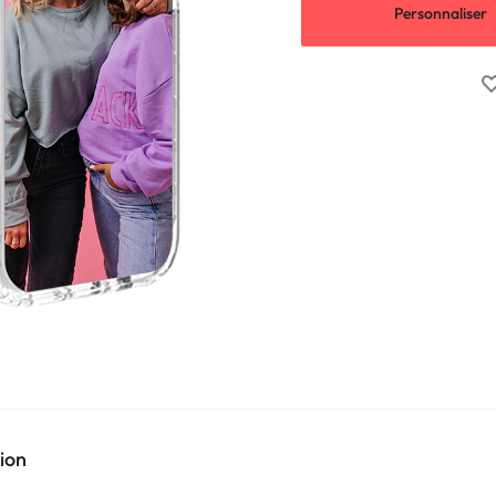
Personnaliser
ion