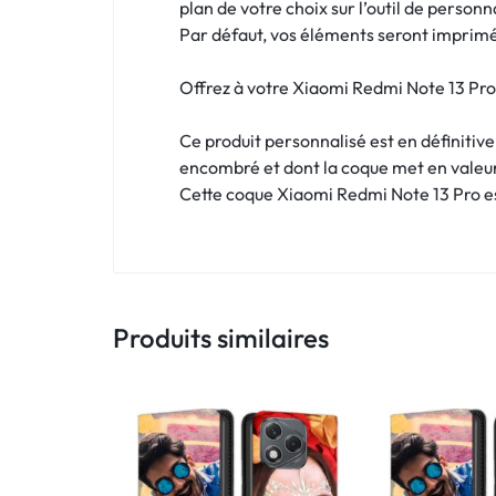
!
plan de votre choix sur l’outil de personn
Par défaut, vos éléments seront imprimés
LIVRAISON
Offrez à votre Xiaomi Redmi Note 13 Pro 
48
Ce produit personnalisé est en définitiv
HEURES
encombré et dont la coque met en valeu
!
Cette coque Xiaomi Redmi Note 13 Pro est
Produits similaires