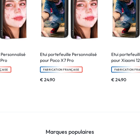
e Personnalisé
Etui portefeuille Personnalisé
Etui portefeuil
 Pro
pour Poco X7 Pro
pour Xiaomi 12
ÇAISE
FABRICATION FRANÇAISE
FABRICATION FR
€
24.90
€
24.90
Marques populaires