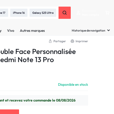
Bienvenue
ne 17
iPhone 16
Galaxy S25 Ultra
Mon compte
y
Vivo
Autres marques
Historique de navigation
Partager
Imprimer
uble Face Personnalisée
edmi Note 13 Pro
Disponible en stock
t et recevez votre commande le 08/08/2026