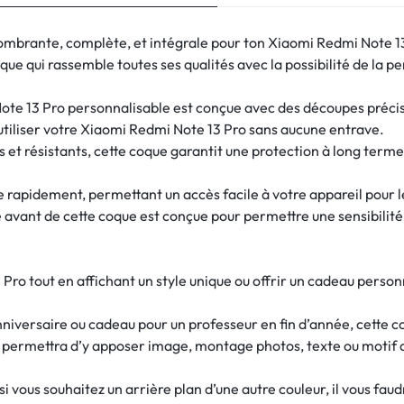
ombrante, complète, et intégrale pour ton Xiaomi Redmi Note 1
ue qui rassemble toutes ses qualités avec la possibilité de la pe
te 13 Pro personnalisable est conçue avec des découpes précises
utiliser votre Xiaomi Redmi Note 13 Pro sans aucune entrave.
 et résistants, cette coque garantit une protection à long term
re rapidement, permettant un accès facile à votre appareil pour 
e avant de cette coque est conçue pour permettre une sensibilité d
ro tout en affichant un style unique ou offrir un cadeau person
nniversaire ou cadeau pour un professeur en fin d’année, cette c
s permettra d’y apposer image, montage photos, texte ou motif 
 vous souhaitez un arrière plan d’une autre couleur, il vous fau