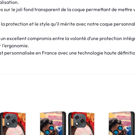
alisation.
 sur le joli fond transparent de la coque permettant de mettre v
la protection et le style qu’il mérite avec notre coque personnal
e un excellent compromis entre la volonté d’une protection intég
r l’ergonomie.
 personnalisée en France avec une technologie haute définition