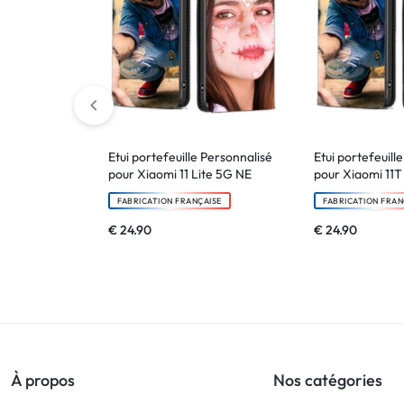
Etui portefeuille Personnalisé
Etui portefeuill
pour Xiaomi 11 Lite 5G NE
pour Xiaomi 11T
FABRICATION FRANÇAISE
FABRICATION FRAN
€
24.90
€
24.90
À propos
Nos catégories