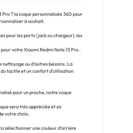
3 Pro ? la coque personnalisée 360 pour
rsonnaliser à souhait.
 pour les ports (jack ou chargeur), les
e pour votre Xiaomi Redmi Note 13 Pro .
le nettoyage ou d’autres besoins. La
u tactile et un confort d’utilisation
nalisé pour un proche, notre coque
oque sera très appréciée et sa
de votre choix.
dra sélectionner une couleur d’arrière