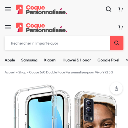
Apple
Samsung
Xiaomi
Huawei & Honor
Google Pixel
M
Accueil
»
Shop
»
Coque 360 Double Face Personnalisée pour Vivo Y72 5G