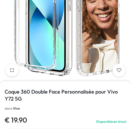
1/1
Coque 360 Double Face Personnalisée pour Vivo
Y72 5G
dans
Vivo
€
19.90
Disponible en stock