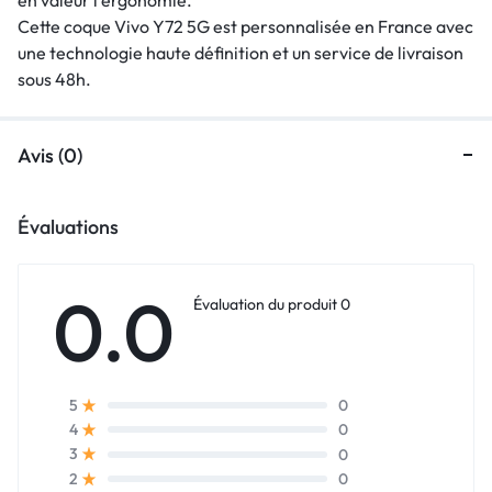
Cette coque Vivo Y72 5G est personnalisée en France avec
une technologie haute définition et un service de livraison
sous 48h.
Avis (0)
Évaluations
0.0
Évaluation du produit 0
0
5
0
4
0
3
0
2