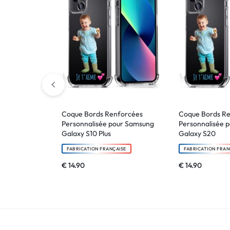
Coque Bords Renforcées
Coque Bords R
Personnalisée pour Samsung
Personnalisée 
Galaxy S10 Plus
Galaxy S20
FABRICATION FRANÇAISE
FABRICATION FRAN
€
14.90
€
14.90