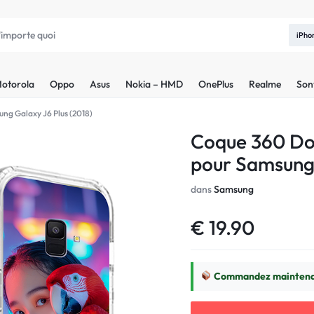
iPho
otorola
Oppo
Asus
Nokia – HMD
OnePlus
Realme
Son
ng Galaxy J6 Plus (2018)
Coque 360 Do
pour Samsung 
dans
Samsung
€
19.90
Commandez maintenan