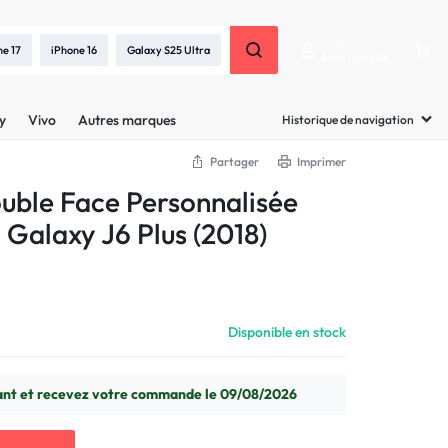
Bienvenue
ne 17
iPhone 16
Galaxy S25 Ultra
Mon compte
y
Vivo
Autres marques
Historique de navigation
Partager
Imprimer
uble Face Personnalisée
Galaxy J6 Plus (2018)
Disponible en stock
t et recevez votre commande le 09/08/2026