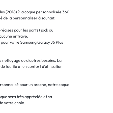
us (2018) ? la coque personnalisée 360
é de la personnaliser à souhait.
écises pour les ports (jack ou
 aucune entrave.
me pour votre Samsung Galaxy J6 Plus
le nettoyage ou d’autres besoins. La
u tactile et un confort d’utilisation
ersonnalisé pour un proche, notre coque
oque sera très appréciée et sa
de votre choix.