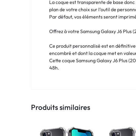
!
La coque est transparente de base donc si
plan de votre choix sur l’outil de personn
LIVRAISON
Par défaut, vos éléments seront imprimés
48
Offrez à votre Samsung Galaxy J6 Plus (2
HEURES
Ce produit personnalisé est en définitiv
!
encombré et dont la coque met en valeu
Cette coque Samsung Galaxy J6 Plus (2018
48h.
Produits similaires