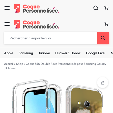
Apple
Samsung
Xiaomi
Huawei & Honor
Google Pixel
M
Accueil
»
Shop
»
Coque 360 Double Face Personnalisée pour Samsung Galaxy
J2 Prime