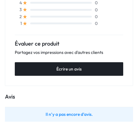
0
4
0
3
0
2
0
1
Évaluer ce produit
Partagez vos impressions avec d'autres clients
Écrire un avis
Avis
Il n’y a pas encore d’avis.