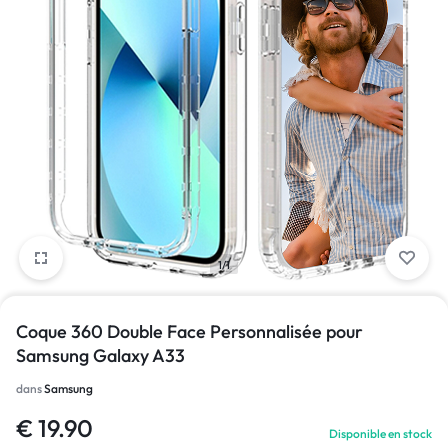
1/1
Coque 360 Double Face Personnalisée pour
Samsung Galaxy A33
dans
Samsung
€
19.90
Disponible en stock