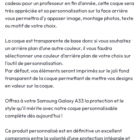
cadeau pour un professeur en fin d’année, cette coque sera
très appréciée et sa personnalisation sur la face arrière
vous permettra d’y apposer image, montage photos, texte
ou motif de votre choix.
La coque est transparente de base donc si vous souhaitez
un arrière plan d’une autre couleur, il vous faudra
sélectionner une couleur d’arrière plan de votre choix sur
l’outil de personnalisation.
Par défaut, vos éléments seront imprimés sur le joli fond
transparent de la coque permettant de mettre vos designs
en valeur sur la coque.
Offrez à votre Samsung Galaxy A33 la protection et le
style qu’il mérite avec notre coque personnalisable
complète dès aujourd’hui !
Ce produit personnalisé est en définitive un excellent
compromis entre la volonté d’une protection intégrale et