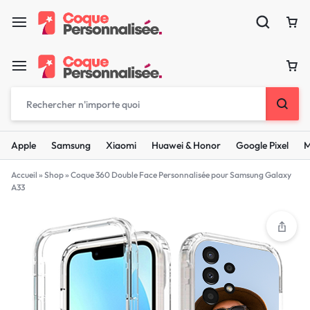
Apple
Samsung
Xiaomi
Huawei & Honor
Google Pixel
M
Accueil
»
Shop
»
Coque 360 Double Face Personnalisée pour Samsung Galaxy
A33