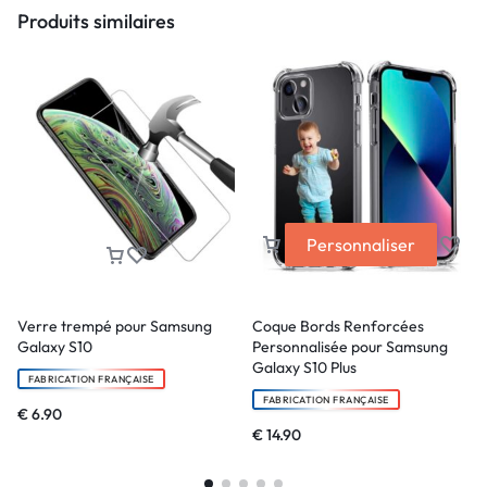
Produits similaires
Personnaliser
Verre trempé pour Samsung
Coque Bords Renforcées
Galaxy S10
Personnalisée pour Samsung
Galaxy S10 Plus
FABRICATION FRANÇAISE
FABRICATION FRANÇAISE
€
6.90
€
14.90