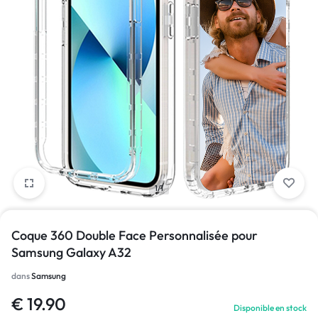
1/1
Coque 360 Double Face Personnalisée pour
Samsung Galaxy A32
dans
Samsung
€
19.90
Disponible en stock