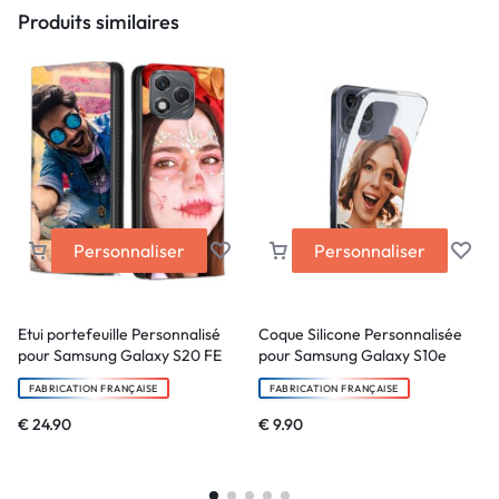
Produits similaires
Personnaliser
Personnaliser
Etui portefeuille Personnalisé
Coque Silicone Personnalisée
pour Samsung Galaxy S20 FE
pour Samsung Galaxy S10e
FABRICATION FRANÇAISE
FABRICATION FRANÇAISE
€
24.90
€
9.90