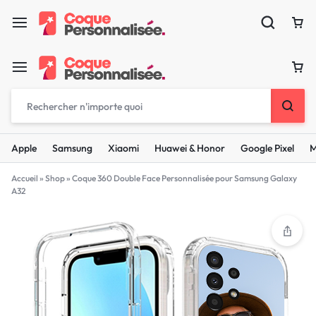
Apple
Samsung
Xiaomi
Huawei & Honor
Google Pixel
M
Accueil
»
Shop
»
Coque 360 Double Face Personnalisée pour Samsung Galaxy
A32