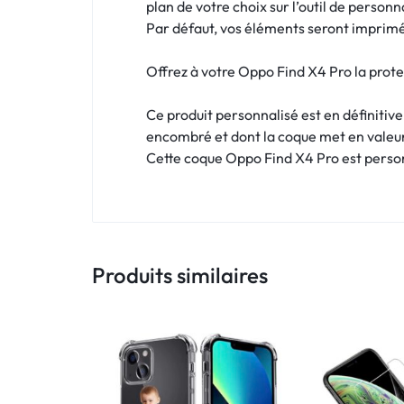
!
plan de votre choix sur l’outil de personn
Par défaut, vos éléments seront imprimés
LIVRAISON
Offrez à votre Oppo Find X4 Pro la protec
48
Ce produit personnalisé est en définitiv
HEURES
encombré et dont la coque met en valeu
!
Cette coque Oppo Find X4 Pro est personn
Produits similaires