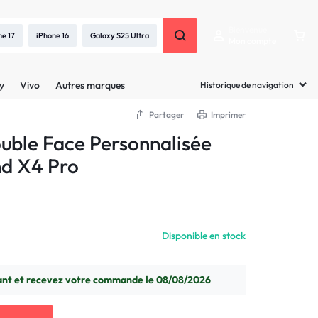
Bienvenue
ne 17
iPhone 16
Galaxy S25 Ultra
Mon compte
y
Vivo
Autres marques
Historique de navigation
Partager
Imprimer
uble Face Personnalisée
nd X4 Pro
Disponible en stock
t et recevez votre commande le 08/08/2026