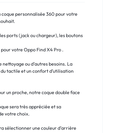
a coque personnalisée 360 pour votre
souhait.
s ports (jack ou chargeur), les boutons
e pour votre Oppo Find X4 Pro .
le nettoyage ou d’autres besoins. La
u tactile et un confort d’utilisation
our un proche, notre coque double face
oque sera très appréciée et sa
de votre choix.
dra sélectionner une couleur d’arrière