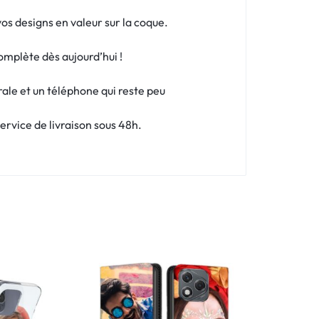
os designs en valeur sur la coque.
omplète dès aujourd’hui !
rale et un téléphone qui reste peu
rvice de livraison sous 48h.