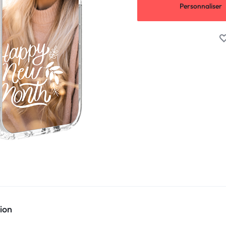
Personnaliser
ion