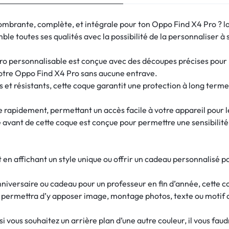
ombrante, complète, et intégrale pour ton Oppo Find X4 Pro ? l
le toutes ses qualités avec la possibilité de la personnaliser à 
o personnalisable est conçue avec des découpes précises pour le
 votre Oppo Find X4 Pro sans aucune entrave.
 et résistants, cette coque garantit une protection à long term
re rapidement, permettant un accès facile à votre appareil pour 
e avant de cette coque est conçue pour permettre une sensibilité d
en affichant un style unique ou offrir un cadeau personnalisé p
nniversaire ou cadeau pour un professeur en fin d’année, cette c
s permettra d’y apposer image, montage photos, texte ou motif 
 vous souhaitez un arrière plan d’une autre couleur, il vous fau