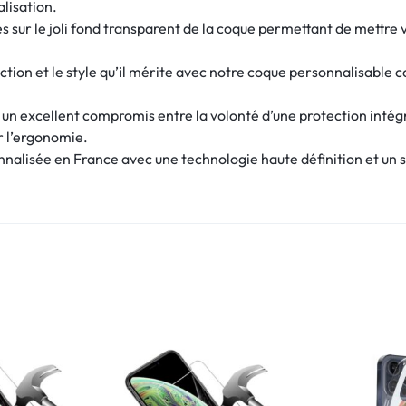
alisation.
 sur le joli fond transparent de la coque permettant de mettre v
tion et le style qu’il mérite avec notre coque personnalisable c
e un excellent compromis entre la volonté d’une protection intég
r l’ergonomie.
alisée en France avec une technologie haute définition et un se