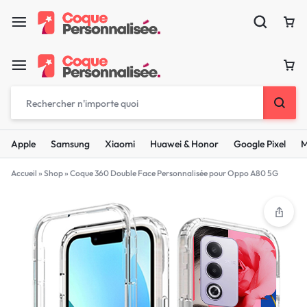
Apple
Samsung
Xiaomi
Huawei & Honor
Google Pixel
M
Accueil
»
Shop
»
Coque 360 Double Face Personnalisée pour Oppo A80 5G