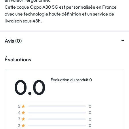
Cette coque Oppo A80 5G est personnalisée en France
avec une technologie haute définition et un service de
livraison sous 48h.
Avis (0)
Évaluations
0.0
Évaluation du produit 0
0
5
0
4
0
3
0
2