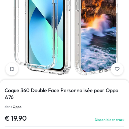
1/1
Coque 360 Double Face Personnalisée pour Oppo
A76
dans
Oppo
€
19.90
Disponible en stock