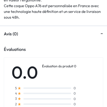
Cette coque Oppo A76 est personnalisée en France avec
une technologie haute définition et un service de livraison
sous 48h.
Avis (0)
Évaluations
0.0
Évaluation du produit 0
0
5
0
4
0
3
0
2