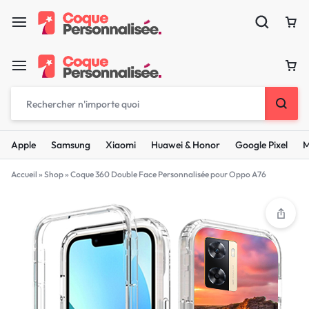
Apple
Samsung
Xiaomi
Huawei & Honor
Google Pixel
M
Accueil
»
Shop
»
Coque 360 Double Face Personnalisée pour Oppo A76