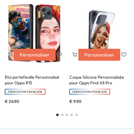
Personnaliser
Personnaliser
Etui portefeuille Personnalisé
Coque Silicone Personnalisée
pour Oppo R15
pour Oppo Find X8 Pro
FABRICATION FRANÇAISE
FABRICATION FRANÇAISE
€
24.90
€
9.90