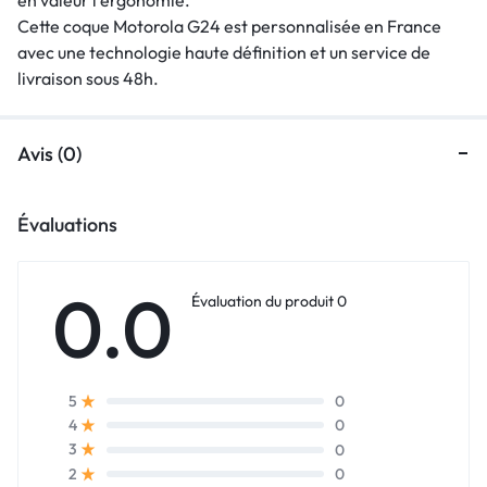
Cette coque Motorola G24 est personnalisée en France
avec une technologie haute définition et un service de
livraison sous 48h.
Avis (0)
Évaluations
0.0
Évaluation du produit 0
0
5
0
4
0
3
0
2