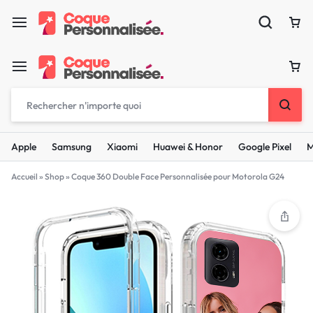
Apple
Samsung
Xiaomi
Huawei & Honor
Google Pixel
M
Accueil
»
Shop
»
Coque 360 Double Face Personnalisée pour Motorola G24