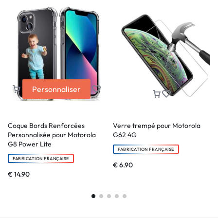
Personnaliser
Coque Bords Renforcées
Verre trempé pour Motorola
Personnalisée pour Motorola
G62 4G
G8 Power Lite
FABRICATION FRANÇAISE
FABRICATION FRANÇAISE
€
6.90
€
14.90