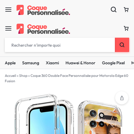
Apple
Samsung
Xiaomi
Huawei & Honor
Google Pixel
M
Accueil
»
Shop
»
Coque 360 Double Face Personnalisée pour Motorola Edge 60
Fusion