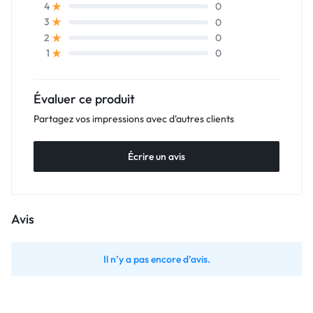
0
4
0
3
0
2
0
1
Évaluer ce produit
Partagez vos impressions avec d'autres clients
Écrire un avis
Avis
Il n’y a pas encore d’avis.