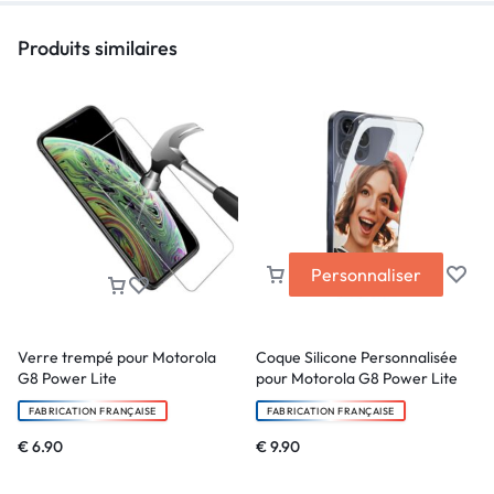
Produits similaires
Personnaliser
Verre trempé pour Motorola
Coque Silicone Personnalisée
G8 Power Lite
pour Motorola G8 Power Lite
FABRICATION FRANÇAISE
FABRICATION FRANÇAISE
€
6.90
€
9.90