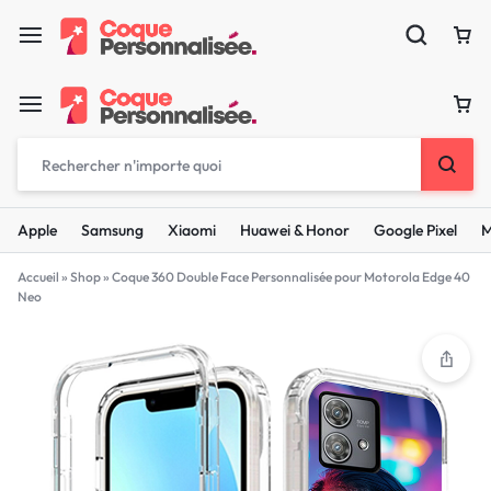
Apple
Samsung
Xiaomi
Huawei & Honor
Google Pixel
M
Accueil
»
Shop
»
Coque 360 Double Face Personnalisée pour Motorola Edge 40
Neo