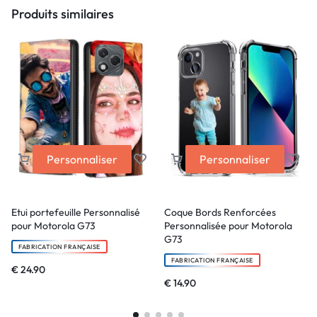
Produits similaires
Personnaliser
Personnaliser
Etui portefeuille Personnalisé
Coque Bords Renforcées
pour Motorola G73
Personnalisée pour Motorola
G73
FABRICATION FRANÇAISE
FABRICATION FRANÇAISE
€
24.90
€
14.90