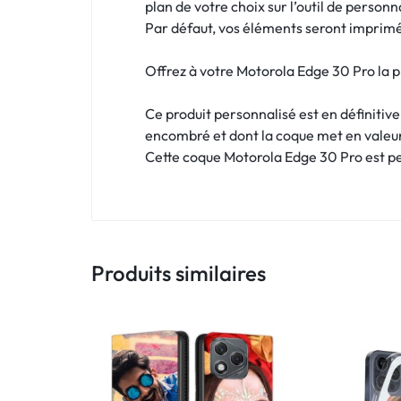
!
plan de votre choix sur l’outil de personn
Par défaut, vos éléments seront imprimés
LIVRAISON
Offrez à votre Motorola Edge 30 Pro la p
48
Ce produit personnalisé est en définitiv
HEURES
encombré et dont la coque met en valeu
!
Cette coque Motorola Edge 30 Pro est per
Produits similaires