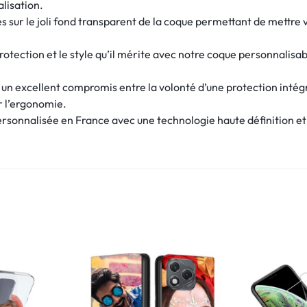
alisation.
 sur le joli fond transparent de la coque permettant de mettre v
rotection et le style qu’il mérite avec notre coque personnalisab
e un excellent compromis entre la volonté d’une protection intég
r l’ergonomie.
sonnalisée en France avec une technologie haute définition et u