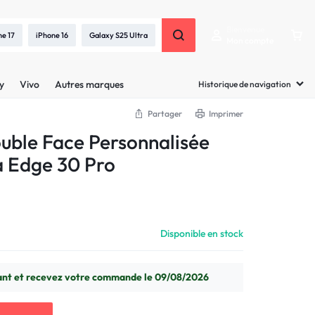
Bienvenue
ne 17
iPhone 16
Galaxy S25 Ultra
Mon compte
y
Vivo
Autres marques
Historique de navigation
Partager
Imprimer
uble Face Personnalisée
a Edge 30 Pro
Disponible en stock
t et recevez votre commande le 09/08/2026