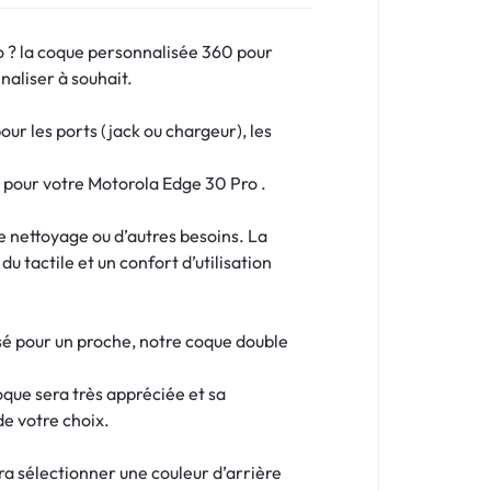
o ? la coque personnalisée 360 pour
naliser à souhait.
r les ports (jack ou chargeur), les
e pour votre Motorola Edge 30 Pro .
le nettoyage ou d’autres besoins. La
u tactile et un confort d’utilisation
sé pour un proche, notre coque double
oque sera très appréciée et sa
de votre choix.
dra sélectionner une couleur d’arrière