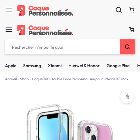
Apple
Samsung
Xiaomi
Huawei & Honor
Google Pixel
M
Accueil
»
Shop
»
Coque 360 Double Face Personnalisée pour iPhone XS Max