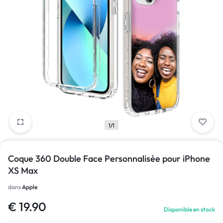
1/1
Coque 360 Double Face Personnalisée pour iPhone
XS Max
dans
Apple
€
19.90
Disponible en stock