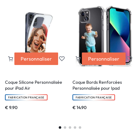
Personnaliser
Personnaliser
Coque Silicone Personnalisée
Coque Bords Renforcées
pour iPad Air
Personnalisée pour Ipad
FABRICATION FRANÇAISE
FABRICATION FRANÇAISE
€
9.90
€
14.90