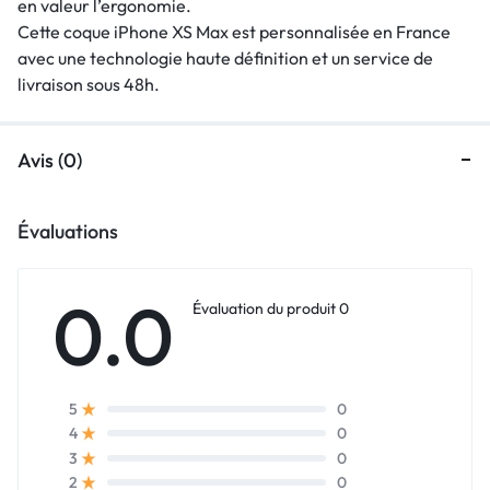
en valeur l’ergonomie.
Cette coque iPhone XS Max est personnalisée en France
avec une technologie haute définition et un service de
livraison sous 48h.
Avis (0)
Évaluations
0.0
Évaluation du produit 0
0
5
0
4
0
3
0
2