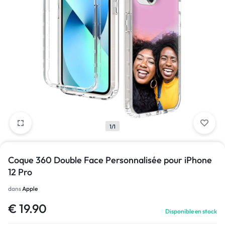
1/1
Coque 360 Double Face Personnalisée pour iPhone
12 Pro
dans
Apple
€
19.90
Disponible en stock