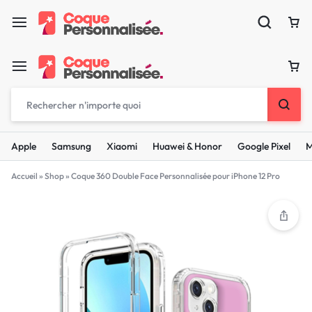
Apple
Samsung
Xiaomi
Huawei & Honor
Google Pixel
M
Accueil
»
Shop
»
Coque 360 Double Face Personnalisée pour iPhone 12 Pro