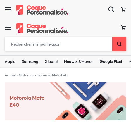
Apple
Samsung
Xiaomi
Huawei & Honor
Google Pixel
M
Accueil
»
Motorola
»
Motorola Moto E40
Motorola Moto
E40