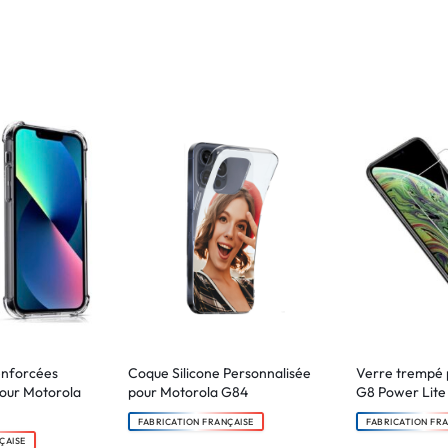
enforcées
Coque Silicone Personnalisée
Verre trempé 
pour Motorola
pour Motorola G84
G8 Power Lite
FABRICATION FRANÇAISE
FABRICATION FR
ÇAISE