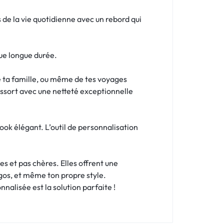
de la vie quotidienne avec un rebord qui
ue longue durée.
de ta famille, ou même de tes voyages
ressort avec une netteté exceptionnelle
ook élégant. L’outil de personnalisation
s et pas chères. Elles offrent une
ogos, et même ton propre style.
nalisée est la solution parfaite !