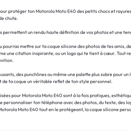
ur protéger ton Motorola Moto E40 des petits chocs et rayures 
de chute.
s permettent un rendu haute définition de vos photos et une ten
tu pourras mettre sur ta coque silicone des photos de tes amis, 
e une citation inspirante, ou un logo qui te tient à cœur. Tout 
nition.
musants, des punchlines ou même une palette plus sobre pour un l
 de ta coque un véritable reflet de ton style personnel.
isées pour Motorola Moto E40 sont à la fois pratiques, esthétique
de personnaliser ton téléphone avec des photos, du texte, des l
otorola Moto E40 tout en le protégeant, la coque silicone person