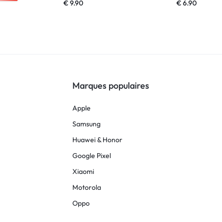
€
9.90
€
6.90
Marques populaires
Apple
Samsung
Huawei & Honor
Google Pixel
Xiaomi
Motorola
Oppo