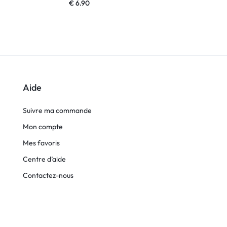
€
6.90
€
24.90
Aide
Suivre ma commande
Mon compte
Mes favoris
Centre d’aide
Contactez-nous