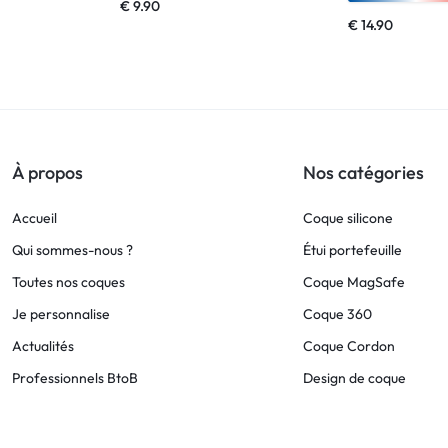
€
9.90
€
14.90
À propos
Nos catégories
Accueil
Coque silicone
Qui sommes-nous ?
Étui portefeuille
Toutes nos coques
Coque MagSafe
Je personnalise
Coque 360
Actualités
Coque Cordon
Professionnels BtoB
Design de coque