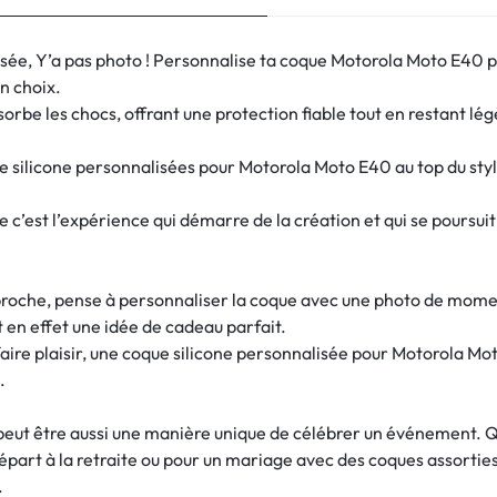
sée, Y’a pas photo ! Personnalise ta coque Motorola Moto E40 
on choix.
orbe les chocs, offrant une protection fiable tout en restant légèr
 silicone personnalisées pour Motorola Moto E40 au top du styl
e c’est l’expérience qui démarre de la création et qui se pours
 proche, pense à personnaliser la coque avec une photo de mome
 en effet une idée de cadeau parfait.
faire plaisir, une coque silicone personnalisée pour Motorola M
.
peut être aussi une manière unique de célébrer un événement. Qu
départ à la retraite ou pour un mariage avec des coques assorties
.