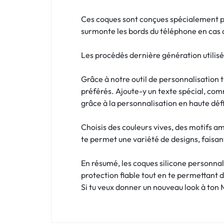
!
Ces coques sont conçues spécialement po
LIVRAISON
surmonte les bords du téléphone en cas 
48
Les procédés dernière génération utilisé
HEURES
Grâce à notre outil de personnalisation 
!
préférés. Ajoute-y un texte spécial, comm
grâce à la personnalisation en haute défi
Choisis des couleurs vives, des motifs a
te permet une variété de designs, faisant
En résumé, les coques silicone personnal
protection fiable tout en te permettant 
Si tu veux donner un nouveau look à ton M