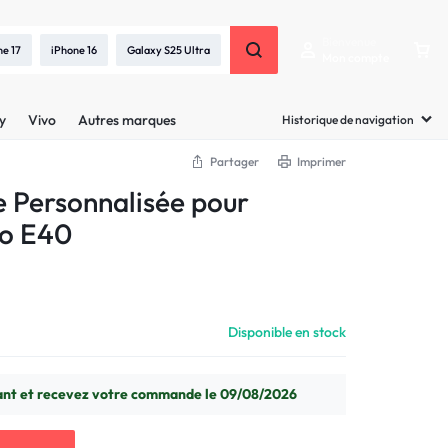
Bienvenue
ne 17
iPhone 16
Galaxy S25 Ultra
Mon compte
y
Vivo
Autres marques
Historique de navigation
Partager
Imprimer
e Personnalisée pour
o E40
Disponible en stock
t et recevez votre commande le 09/08/2026