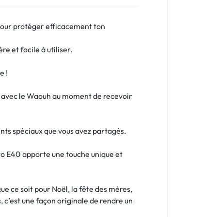
pour protéger efficacement ton
e et facile à utiliser.
e !
uit avec le Waouh au moment de recevoir
nts spéciaux que vous avez partagés.
oto E40 apporte une touche unique et
e ce soit pour Noël, la fête des mères,
, c’est une façon originale de rendre un