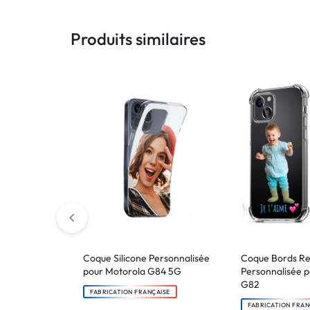
Produits similaires
Coque Silicone Personnalisée
Coque Bords R
pour Motorola G84 5G
Personnalisée 
G82
FABRICATION FRANÇAISE
FABRICATION FRAN