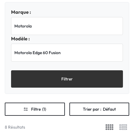
Marque :
Modèle :
Filtrer
Filtre
(1)
Trier par :
Défaut
8 Résultats