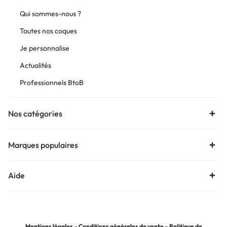
Qui sommes-nous ?
Toutes nos coques
Je personnalise
Actualités
Professionnels BtoB
Nos catégories
Marques populaires
Aide
Mentions légales
–
Conditions générales de vente
–
Politique de