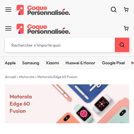
Apple
Samsung
Xiaomi
Huawei & Honor
Google Pixel
M
Accueil
»
Motorola
»
Motorola Edge 60 Fusion
Motorola
Edge 60
Fusion