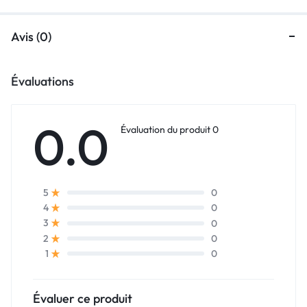
Avis (0)
Évaluations
0.0
Évaluation du produit 0
0
5
0
4
0
3
0
2
0
1
Évaluer ce produit