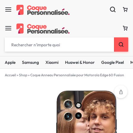
Apple
Samsung
Xiaomi
Huawei & Honor
Google Pixel
M
Accueil
»
Shop
»
Coque Anneau Personnalisée pour Motorola Edge 60 Fusion