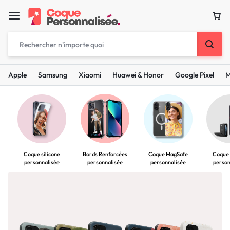
Apple
Samsung
Xiaomi
Huawei & Honor
Google Pixel
M
Coque silicone
Coque MagSafe
Coque
Bords Renforcées
personnalisée
personnalisée
person
personnalisée