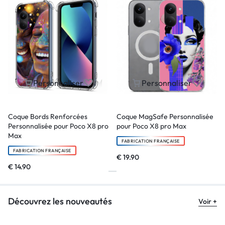
Personnaliser
Personnaliser
Coque Bords Renforcées
Coque MagSafe Personnalisée
Personnalisée pour Poco X8 pro
pour Poco X8 pro Max
Max
FABRICATION FRANÇAISE
FABRICATION FRANÇAISE
€
19.90
€
14.90
Découvrez les nouveautés
Voir +