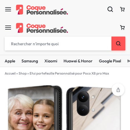
Apple
Samsung
Xiaomi
Huawei & Honor
Google Pixel
M
Accueil
»
Shop
»
Etui portefeuille Personnalisé pour Poco X8 pro Max