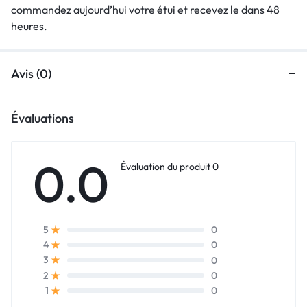
commandez aujourd’hui votre étui et recevez le dans 48
heures.
Avis (0)
Évaluations
0.0
Évaluation du produit 0
0
5
0
4
0
3
0
2
0
1