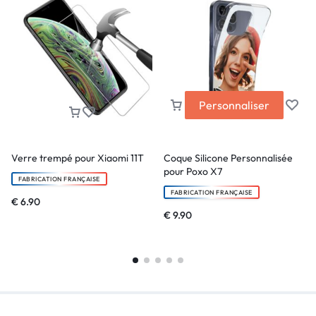
Personnaliser
Verre trempé pour Xiaomi 11T
Coque Silicone Personnalisée
pour Poxo X7
FABRICATION FRANÇAISE
FABRICATION FRANÇAISE
€
6.90
€
9.90