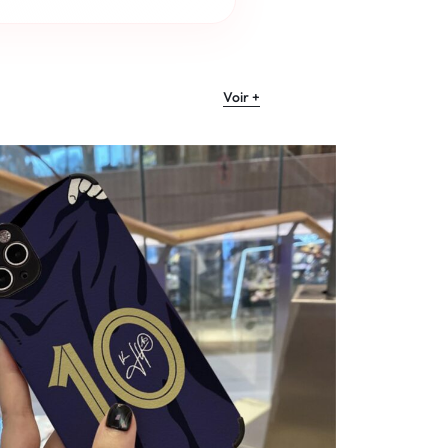
Voir +