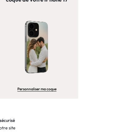
Personnaliser ma coque
sécurisé
otre site