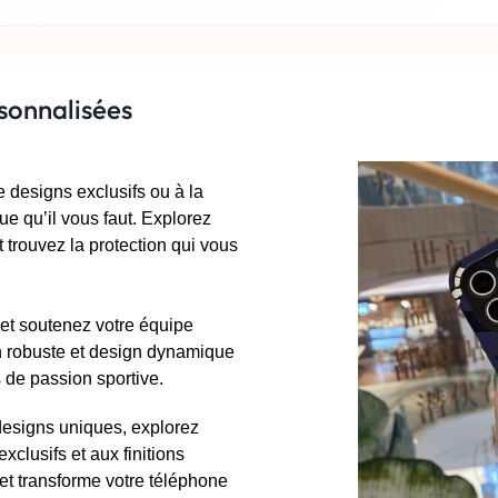
sonnalisées
 designs exclusifs ou à la
e qu’il vous faut. Explorez
trouvez la protection qui vous
 et soutenez votre équipe
ion robuste et design dynamique
de passion sportive.
 designs uniques, explorez
xclusifs et aux finitions
et transforme votre téléphone