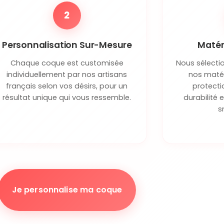
2
Personnalisation Sur-Mesure
Matér
Chaque coque est customisée
Nous sélecti
individuellement par nos artisans
nos matér
français selon vos désirs, pour un
protecti
résultat unique qui vous ressemble.
durabilité 
s
Je personnalise ma coque