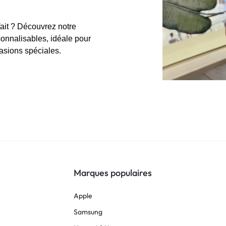
ait ? Découvrez notre
sonnalisables, idéale pour
casions spéciales.
Marques populaires
Apple
Samsung