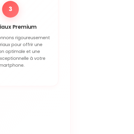
3
iaux Premium
onnons rigoureusement
iaux pour offrir une
on optimale et une
exceptionnelle à votre
martphone.