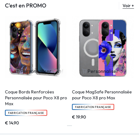
C'est en PROMO
Voir +
Personnaliser
Personnaliser
Coque Bords Renforcées
Coque MagSafe Personnalisée
Personnalisée pour Poco X8 pro
pour Poco X8 pro Max
Max
FABRICATION FRANÇAISE
FABRICATION FRANÇAISE
€
19.90
€
14.90