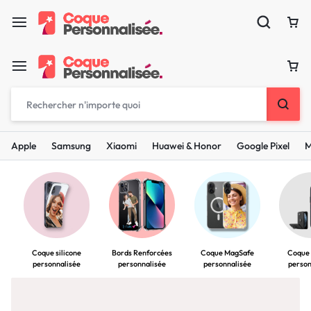
Apple
Samsung
Xiaomi
Huawei & Honor
Google Pixel
M
Coque silicone
Coque MagSafe
Coque
Bords Renforcées
personnalisée
personnalisée
person
personnalisée