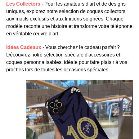
Les Collectors
- Pour les amateurs d'art et de designs
uniques, explorez notre sélection de coques collectors
aux motifs exclusifs et aux finitions soignées. Chaque
modèle raconte une histoire et transforme votre téléphone
en véritable œuvre d'art.
Idées Cadeaux
- Vous cherchez le cadeau parfait ?
Découvrez notre sélection spéciale d'accessoires et
coques personnalisables, idéale pour faire plaisir à vos
proches lors de toutes les occasions spéciales.