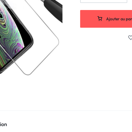
Ajouter au pan
ion