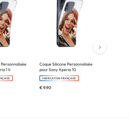
 Personnalisée
Coque Silicone Personnalisée
Verre trempé
a 1 II
pour Sony Xperia 10
Xperia 1 V
ANÇAISE
FABRICATION FRANÇAISE
FABRICATION F
€
9.90
€
6.90