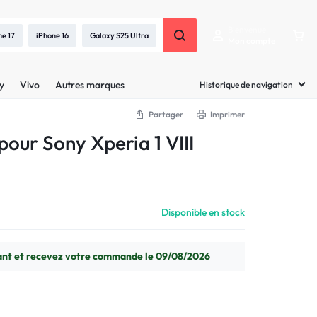
Bienvenue
ne 17
iPhone 16
Galaxy S25 Ultra
Mon compte
y
Vivo
Autres marques
Historique de navigation
Partager
Imprimer
our Sony Xperia 1 VIII
Disponible en stock
t et recevez votre commande le 09/08/2026