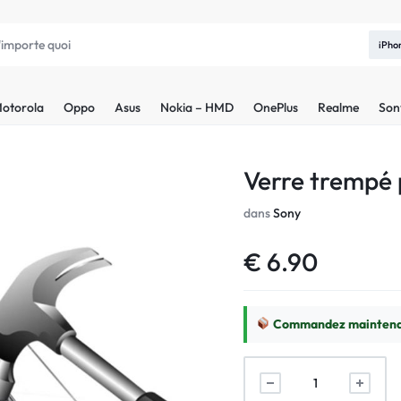
iPho
otorola
Oppo
Asus
Nokia – HMD
OnePlus
Realme
Son
Verre trempé p
dans
Sony
€
6.90
Commandez maintenan