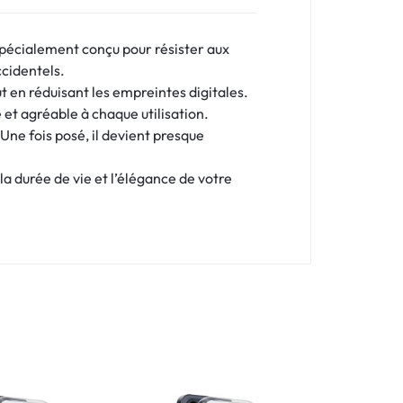
 Spécialement conçu pour résister aux
ccidentels.
ut en réduisant les empreintes digitales.
de et agréable à chaque utilisation.
 Une fois posé, il devient presque
la durée de vie et l’élégance de votre