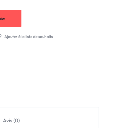
ier
Avis (0)