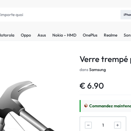
iPho
otorola
Oppo
Asus
Nokia – HMD
OnePlus
Realme
Son
Verre trempé
dans
Samsung
€
6.90
Commandez maintenan