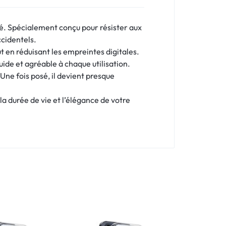
té. Spécialement conçu pour résister aux
ccidentels.
ut en réduisant les empreintes digitales.
uide et agréable à chaque utilisation.
 Une fois posé, il devient presque
la durée de vie et l’élégance de votre