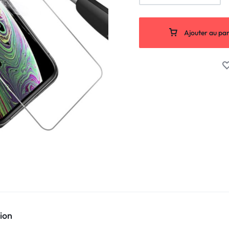
Ajouter au pan
ion