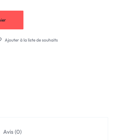
ier
Avis (0)