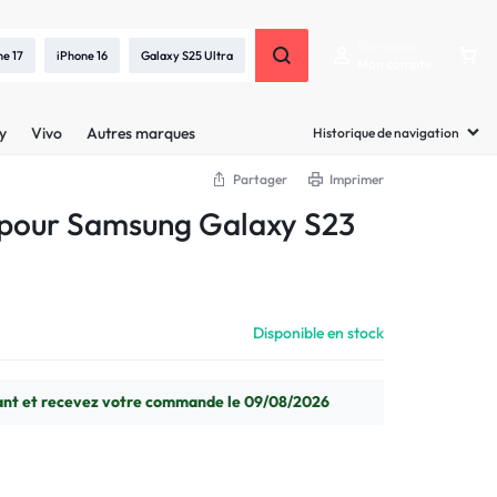
Bienvenue
ne 17
iPhone 16
Galaxy S25 Ultra
Mon compte
y
Vivo
Autres marques
Historique de navigation
Partager
Imprimer
 pour Samsung Galaxy S23
Disponible en stock
t et recevez votre commande le 09/08/2026