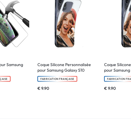
pour Samsung
Coque Silicone Personnalisée
Coque Silicone
pour Samsung Galaxy S10
pour Samsung 
ÇAISE
FABRICATION FRANÇAISE
FABRICATION FR
€
9.90
€
9.90