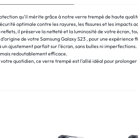
tection qu’il mérite grâce à notre verre trempé de haute quali
écurité optimale contre les rayures, les fissures et les impacts a
eflets, il préserve la netteté et la luminosité de votre écran, to
ile d’origine de votre Samsung Galaxy S23 , pour une expérience fl
à un ajustement parfait sur l’écran, sans bulles ni imperfections.
te mais redoutablement efficace.
votre quotidien, ce verre trempé est l’allié idéal pour prolonger 