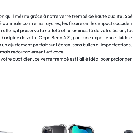
on qu’il mérite grâce à notre verre trempé de haute qualité. Sp
 optimale contre les rayures, les fissures et les impacts acciden
eflets, il préserve la netteté et la luminosité de votre écran, to
ile d’origine de votre Oppo Reno 4 Z , pour une expérience fluide e
à un ajustement parfait sur l’écran, sans bulles ni imperfections.
te mais redoutablement efficace.
votre quotidien, ce verre trempé est l’allié idéal pour prolonger 