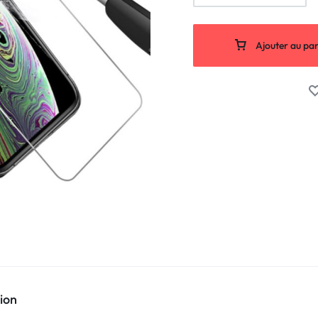
Ajouter au pan
ion