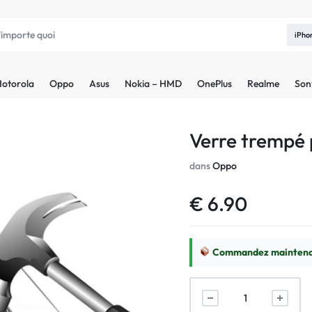
iPho
otorola
Oppo
Asus
Nokia – HMD
OnePlus
Realme
Son
Verre trempé
dans
Oppo
€
6.90
Commandez maintenan