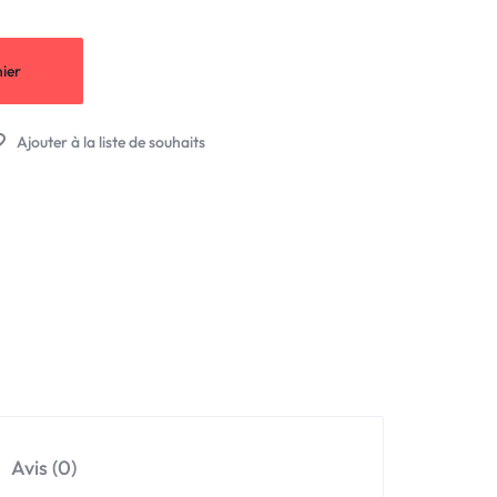
ier
Avis (0)