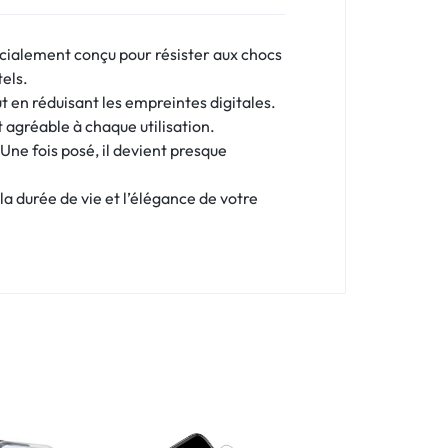
écialement conçu pour résister aux chocs
tels.
ut en réduisant les empreintes digitales.
t agréable à chaque utilisation.
 Une fois posé, il devient presque
la durée de vie et l’élégance de votre