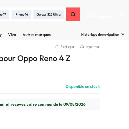
Bienvenue
ne 17
iPhone 16
Galaxy S25 Ultra
Mon compte
y
Vivo
Autres marques
Historique de navigation
Partager
Imprimer
 pour Oppo Reno 4 Z
Disponible en stock
t et recevez votre commande le 09/08/2026