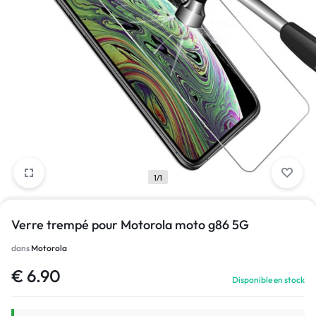
1/1
Verre trempé pour Motorola moto g86 5G
dans
Motorola
€
6.90
Disponible en stock