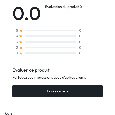
0.0
Évaluation du produit 0
0
5
0
4
0
3
0
2
0
1
Évaluer ce produit
Partagez vos impressions avec d'autres clients
Écrire un avis
Avis