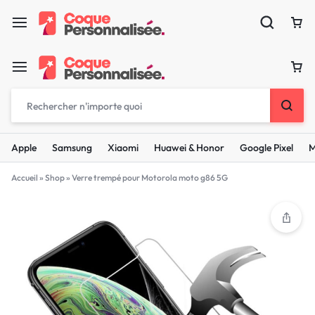
Apple
Samsung
Xiaomi
Huawei & Honor
Google Pixel
M
Accueil
»
Shop
»
Verre trempé pour Motorola moto g86 5G