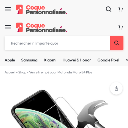
Apple
Samsung
Xiaomi
Huawei & Honor
Google Pixel
M
Accueil
»
Shop
»
Verre trempé pour Motorola Moto E4 Plus