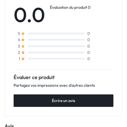
0.0
Évaluation du produit 0
0
5
0
4
0
3
0
2
0
1
Évaluer ce produit
Partagez vos impressions avec d'autres clients
Écrire un avis
Avis