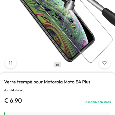
1/1
Verre trempé pour Motorola Moto E4 Plus
dans
Motorola
€
6.90
Disponible en stock