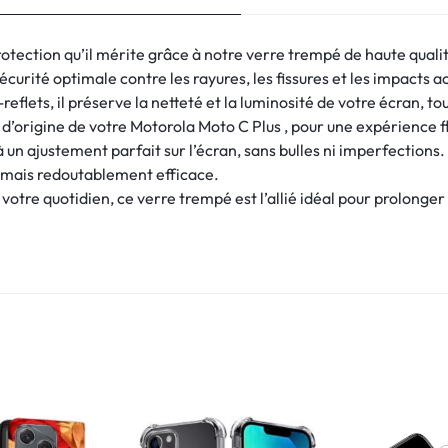
rotection qu’il mérite grâce à notre verre trempé de haute qual
écurité optimale contre les rayures, les fissures et les impacts a
eflets, il préserve la netteté et la luminosité de votre écran, to
ile d’origine de votre Motorola Moto C Plus , pour une expérience f
à un ajustement parfait sur l’écran, sans bulles ni imperfections.
te mais redoutablement efficace.
votre quotidien, ce verre trempé est l’allié idéal pour prolonger 