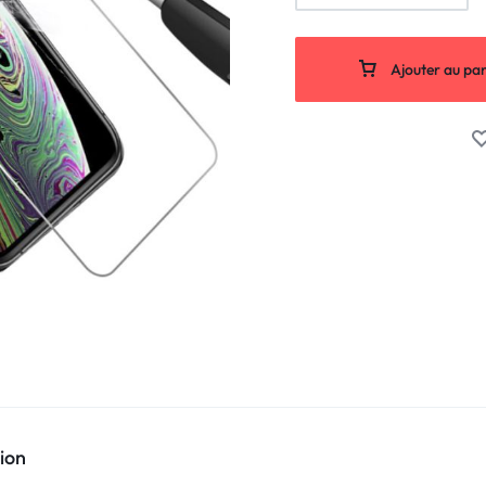
Ajouter au pan
ion