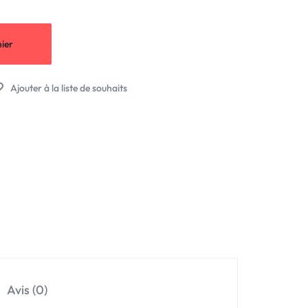
ier
Avis (0)