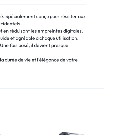
ité. Spécialement conçu pour résister aux
ccidentels.
ut en réduisant les empreintes digitales.
luide et agréable à chaque utilisation.
 Une fois posé, il devient presque
la durée de vie et l’élégance de votre