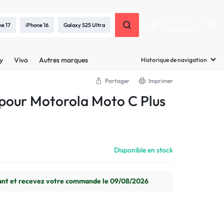
Bienvenue
ne 17
iPhone 16
Galaxy S25 Ultra
Mon compte
y
Vivo
Autres marques
Historique de navigation
Partager
Imprimer
pour Motorola Moto C Plus
Disponible en stock
t et recevez votre commande le 09/08/2026