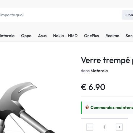
iPho
otorola
Oppo
Asus
Nokia – HMD
OnePlus
Realme
Son
Verre trempé 
dans
Motorola
€
6.90
Commandez maintenan