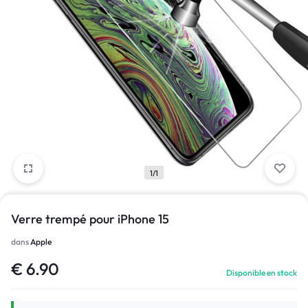
1/1
Verre trempé pour iPhone 15
dans
Apple
€
6.90
Disponible en stock