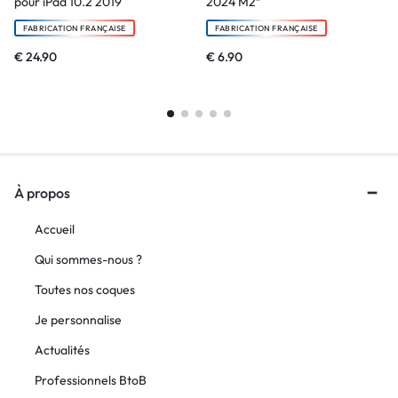
pour iPad 10.2 2019
2024 M2″
FABRICATION FRANÇAISE
FABRICATION FRANÇAISE
€
24.90
€
6.90
À propos
Accueil
Qui sommes-nous ?
Toutes nos coques
Je personnalise
Actualités
Professionnels BtoB