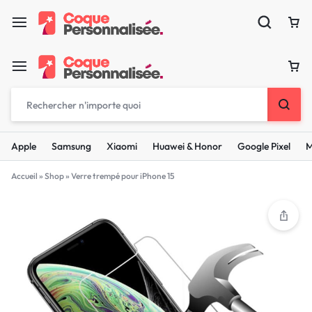
Apple
Samsung
Xiaomi
Huawei & Honor
Google Pixel
M
Accueil
»
Shop
»
Verre trempé pour iPhone 15