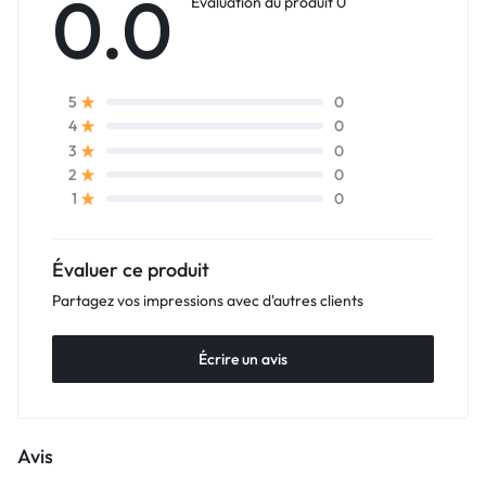
0.0
Évaluation du produit 0
0
5
0
4
0
3
0
2
0
1
Évaluer ce produit
Partagez vos impressions avec d'autres clients
Écrire un avis
Avis