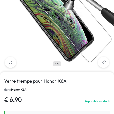
1/1
Verre trempé pour Honor X6A
dans
Honor X6A
€
6.90
Disponible en stock