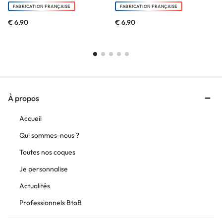
FABRICATION FRANÇAISE
FABRICATION FRANÇAISE
€
6.90
€
6.90
À propos
Accueil
Qui sommes-nous ?
Toutes nos coques
Je personnalise
Actualités
Professionnels BtoB