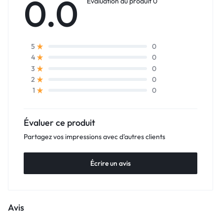
0.0
Évaluation du produit 0
0
5
0
4
0
3
0
2
0
1
Évaluer ce produit
Partagez vos impressions avec d'autres clients
Écrire un avis
Avis