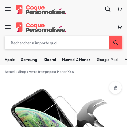
Apple
Samsung
Xiaomi
Huawei & Honor
Google Pixel
M
Accueil
»
Shop
»
Verre trempé pour Honor X6A