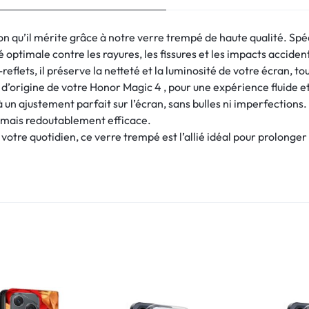
on qu’il mérite grâce à notre verre trempé de haute qualité. Sp
 optimale contre les rayures, les fissures et les impacts acciden
eflets, il préserve la netteté et la luminosité de votre écran, to
ile d’origine de votre Honor Magic 4 , pour une expérience fluide e
à un ajustement parfait sur l’écran, sans bulles ni imperfections.
te mais redoutablement efficace.
votre quotidien, ce verre trempé est l’allié idéal pour prolonger 