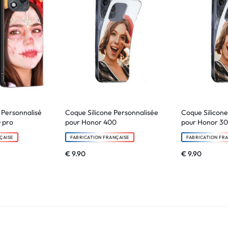
e Personnalisé
Coque Silicone Personnalisée
Coque Silicone
 pro
pour Honor 400
pour Honor 30
ÇAISE
FABRICATION FRANÇAISE
FABRICATION FR
€
9.90
€
9.90