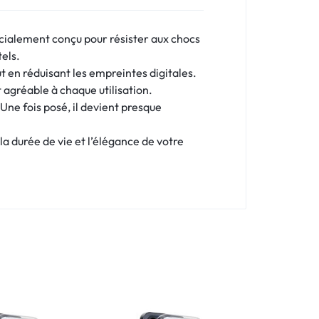
écialement conçu pour résister aux chocs
tels.
ut en réduisant les empreintes digitales.
t agréable à chaque utilisation.
 Une fois posé, il devient presque
la durée de vie et l’élégance de votre