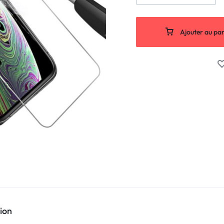
Ajouter au pan
ion