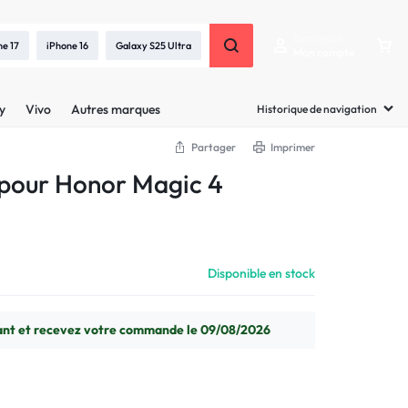
Bienvenue
ne 17
iPhone 16
Galaxy S25 Ultra
Mon compte
y
Vivo
Autres marques
Historique de navigation
Partager
Imprimer
 pour Honor Magic 4
Disponible en stock
t et recevez votre commande le 09/08/2026