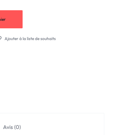
ier
Avis (0)