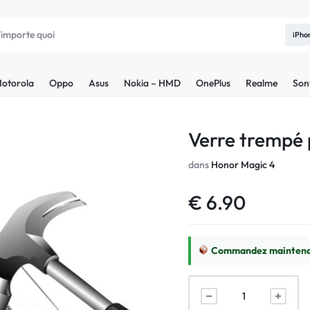
iPho
otorola
Oppo
Asus
Nokia – HMD
OnePlus
Realme
Son
Verre trempé
dans
Honor Magic 4
€
6.90
Commandez maintenan