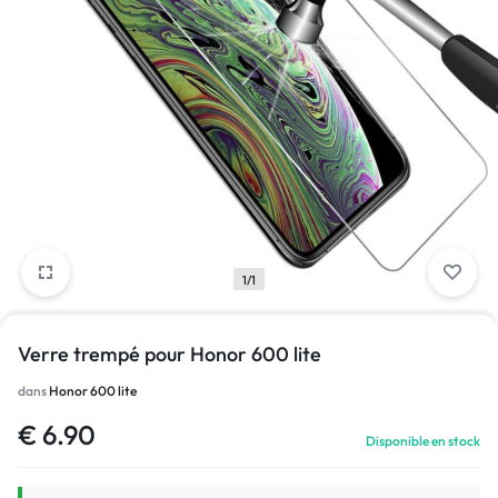
1/1
Verre trempé pour Honor 600 lite
dans
Honor 600 lite
€
6.90
Disponible en stock