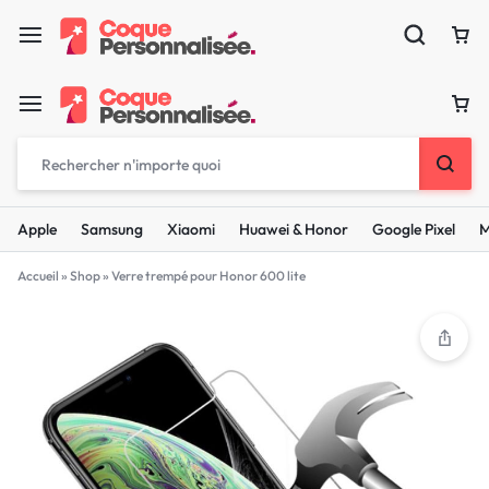
Apple
Samsung
Xiaomi
Huawei & Honor
Google Pixel
M
Accueil
»
Shop
»
Verre trempé pour Honor 600 lite