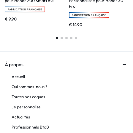
pour Honor 200 Smart 5G
Personnalisée pour Honor 30
Pro
FABRICATION FRANÇAISE
FABRICATION FRANÇAISE
€
9.90
€
14.90
À propos
Accueil
Qui sommes-nous ?
Toutes nos coques
Je personnalise
Actualités
Professionnels BtoB