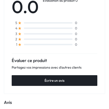
0.0
Évaluation du produit 0
0
5
0
4
0
3
0
2
0
1
Évaluer ce produit
Partagez vos impressions avec d'autres clients
Écrire un avis
Avis