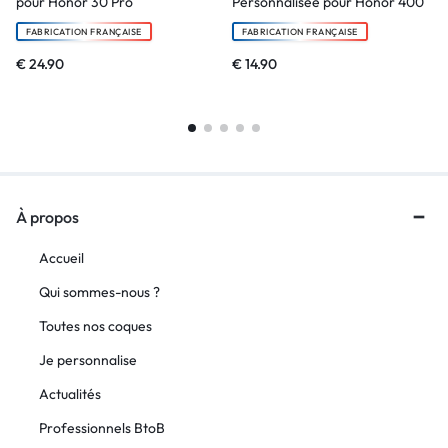
pour Honor 30 Pro
Personnalisée pour Honor 400
FABRICATION FRANÇAISE
FABRICATION FRANÇAISE
€
24.90
€
14.90
À propos
Accueil
Qui sommes-nous ?
Toutes nos coques
Je personnalise
Actualités
Professionnels BtoB