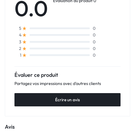
0.0
Évaluation du produit 0
0
5
0
4
0
3
0
2
0
1
Évaluer ce produit
Partagez vos impressions avec d'autres clients
Écrire un avis
Avis