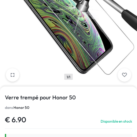
1/1
Verre trempé pour Honor 50
dans
Honor 50
€
6.90
Disponible en stock