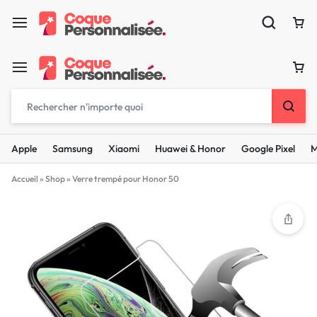
Apple
Samsung
Xiaomi
Huawei & Honor
Google Pixel
M
Accueil
»
Shop
»
Verre trempé pour Honor 50