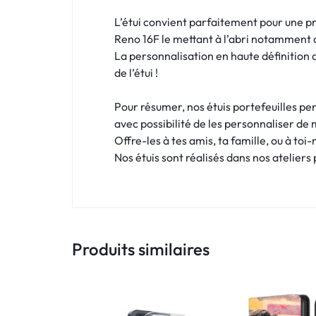
!
L’étui convient parfaitement pour une p
LIVRAISON
Reno 16F le mettant à l’abri notamment d
La personnalisation en haute définition 
48
de l’étui !
HEURES
Pour résumer, nos étuis portefeuilles per
!
avec possibilité de les personnaliser de 
Offre-les à tes amis, ta famille, ou à toi
Nos étuis sont réalisés dans nos ateliers
Produits similaires