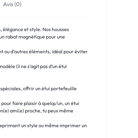
Avis (0)
, élégance et style. Nos housses
’un rabat magnétique pour une
nt ou d’autres éléments, idéal pour éviter
dèle (il ne s’agit pas d’un étui
éciales, offrir un étui portefeuille
our faire plaisir à quelqu’un, un étui
 un(e) ami(e) proche, tu peux même
 exprimant un style ou même imprimer un