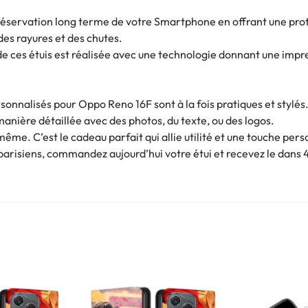
réservation long terme de votre Smartphone en offrant une pro
es rayures et des chutes.
de ces étuis est réalisée avec une technologie donnant une imp
sonnalisés pour Oppo Reno 16F sont à la fois pratiques et stylés
manière détaillée avec des photos, du texte, ou des logos.
-même. C’est le cadeau parfait qui allie utilité et une touche pers
 parisiens, commandez aujourd’hui votre étui et recevez le dans 