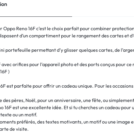
ion
ur Oppo Reno 16F c’est le choix parfait pour combiner protection
disposent d’un compartiment pour le rangement des cartes et d
ini portefeuille permettant d’y glisser quelques cartes, de l’arge
avec orifices pour l’appareil photo et des ports conçus pour ce mo
16F )
est parfaite pour offrir un cadeau unique. Pour les occasions sp
e des pères, Noël, pour un anniversaire, une fête, ou simplement p
 16F est une excellente idée. Et si tu cherches un cadeau pour
 texte ou un motif.
moments préférés, des textes motivants, un motif ou une image
rte de visite.