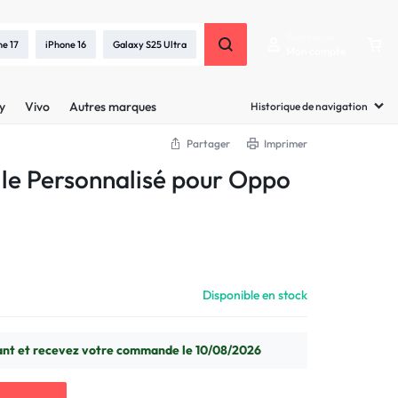
Bienvenue
ne 17
iPhone 16
Galaxy S25 Ultra
Mon compte
y
Vivo
Autres marques
Historique de navigation
Partager
Imprimer
ille Personnalisé pour Oppo
Disponible en stock
t et recevez votre commande le 10/08/2026