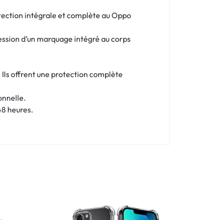
tection intégrale et complète au Oppo
ression d’un marquage intégré au corps
. Ils offrent une protection complète
onnelle.
48 heures.