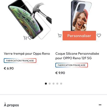
Personnaliser
Verre trempé pour Oppo Reno
Coque Silicone Personnalisée
pour OPPO Reno 12F 5G
FABRICATION FRANÇAISE
FABRICATION FRANÇAISE
€
6.90
€
9.90
À propos