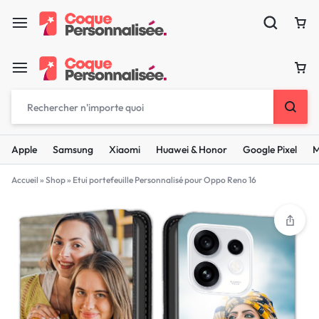
Apple
Samsung
Xiaomi
Huawei & Honor
Google Pixel
M
Accueil
»
Shop
»
Etui portefeuille Personnalisé pour Oppo Reno 16