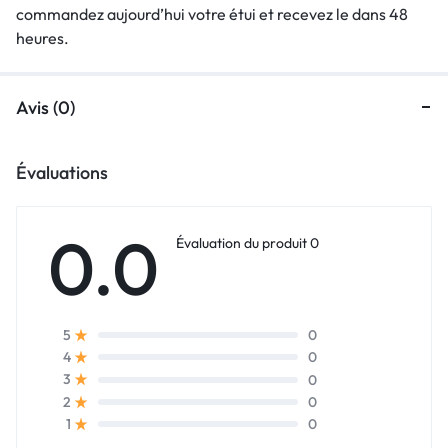
commandez aujourd’hui votre étui et recevez le dans 48
heures.
Avis (0)
Évaluations
0.0
Évaluation du produit 0
0
5
0
4
0
3
0
2
0
1