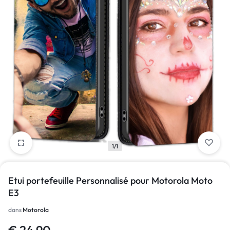
1/1
Etui portefeuille Personnalisé pour Motorola Moto
E3
dans
Motorola
€
24.90