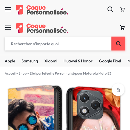
Apple
Samsung
Xiaomi
Huawei & Honor
Google Pixel
M
Accueil
»
Shop
»
Etui portefeuille Personnalisé pour Motorola Moto E3