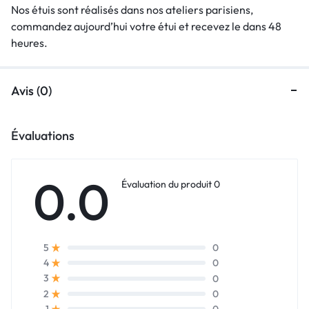
Nos étuis sont réalisés dans nos ateliers parisiens,
commandez aujourd’hui votre étui et recevez le dans 48
heures.
Avis (0)
Évaluations
0.0
Évaluation du produit 0
0
5
0
4
0
3
0
2