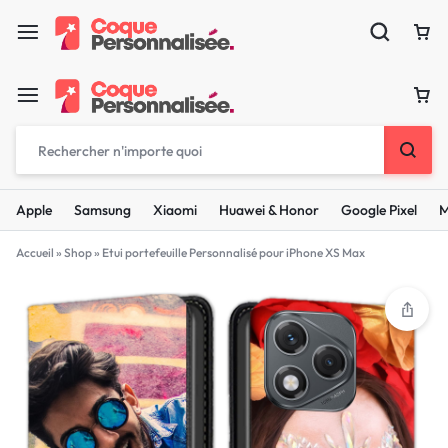
Apple
Samsung
Xiaomi
Huawei & Honor
Google Pixel
M
Accueil
»
Shop
»
Etui portefeuille Personnalisé pour iPhone XS Max