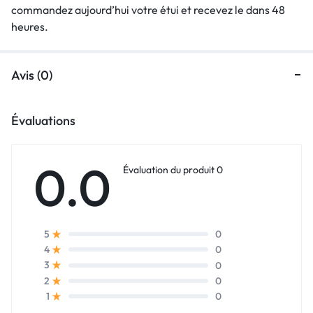
commandez aujourd’hui votre étui et recevez le dans 48
heures.
Avis (0)
Évaluations
0.0
Évaluation du produit 0
0
5
0
4
0
3
0
2
0
1