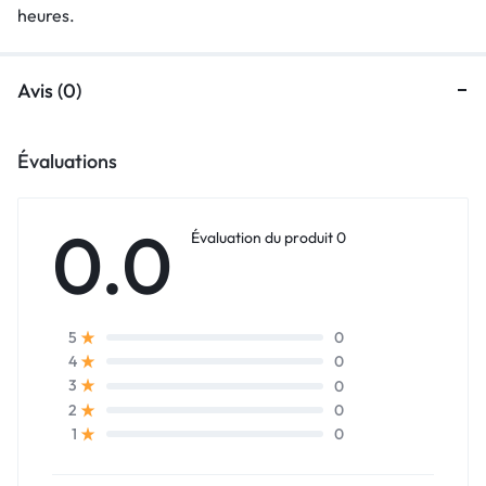
heures.
Avis (0)
Évaluations
0.0
Évaluation du produit 0
0
5
0
4
0
3
0
2
0
1