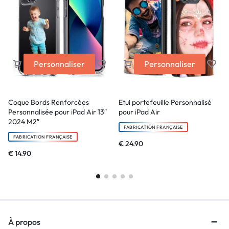
Personnaliser
Personnaliser
Coque Bords Renforcées
Etui portefeuille Personnalisé
Personnalisée pour iPad Air 13″
pour iPad Air
2024 M2″
FABRICATION FRANÇAISE
FABRICATION FRANÇAISE
€
24.90
€
14.90
À propos