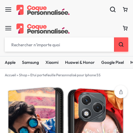
Apple
Samsung
Xiaomi
Huawei & Honor
Google Pixel
M
Accueil
»
Shop
»
Etui portefeuille Personnalisé pour Iphone 5S