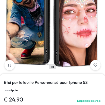
1/1
Etui portefeuille Personnalisé pour Iphone 5S
dans
Apple
€
24.90
Disponible en stock