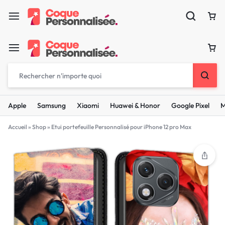
Apple
Samsung
Xiaomi
Huawei & Honor
Google Pixel
M
Accueil
»
Shop
»
Etui portefeuille Personnalisé pour iPhone 12 pro Max