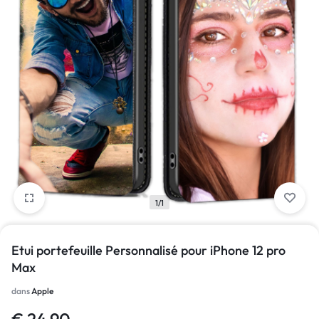
1/1
Etui portefeuille Personnalisé pour iPhone 12 pro
Max
dans
Apple
€
24.90