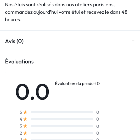
Nos étuis sont réalisés dans nos ateliers parisiens,
commandez aujourd’hui votre étui et recevez le dans 48
heures.
Avis (0)
Évaluations
0.0
Évaluation du produit 0
0
5
0
4
0
3
0
2