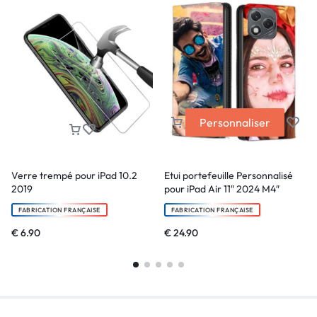
Personnaliser
Verre trempé pour iPad 10.2
Etui portefeuille Personnalisé
2019
pour iPad Air 11″ 2024 M4″
FABRICATION FRANÇAISE
FABRICATION FRANÇAISE
€
6.90
€
24.90